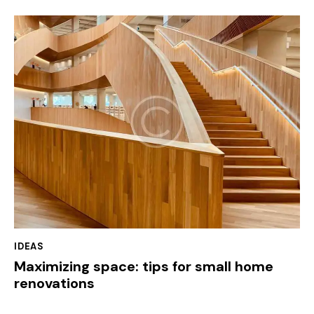
IDEAS
Maximizing space: tips for small home
renovations